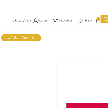
0
0
تومان
علاقه مندی
مقایسه
ورود / ثبت نام
بازار پخش شاد آباد