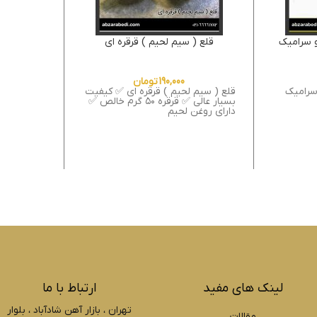
 سرامیک
قلع ( سیم لحیم ) قرقره ای
190,000
تومان
سرامیک
قلع ( سیم لحیم ) قرقره ای ✅ کیفیت
بسیار عالی ✅ قرقره ۵۰ گرم خالص ✅
دارای روغن لحیم
لینک های مفید
ارتباط با ما
تهران ، بازار آهن شادآباد ، بلوار
مقالات