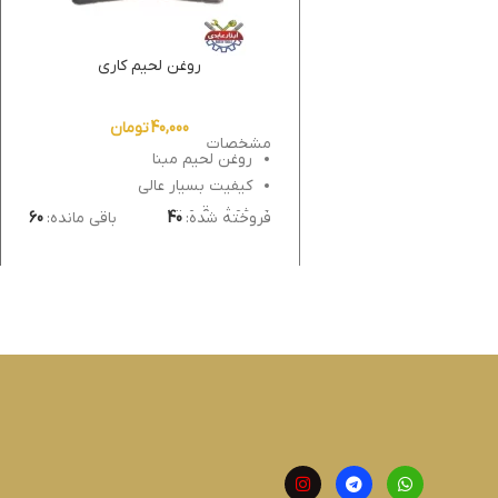
روغن لحیم کاری
40,000
تومان
مشخصات
روغن لحیم مبنا
کیفیت بسیار عالی
خوش قیمت
فروخته شده:
40
باقی مانده:
60
تکنولوژی آلمان
موجود در ۳ سایز
بزرگ تعداد در کارتن ۹۶ عدد
متوسط تعداد در کارتن ۲۰۰ عدد
کوچک تعداد در کارتن ۲۰۰ عدد
ساخت ایران