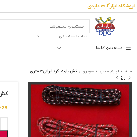
فروشگاه ابزارآلات عابدی
انتخاب دسته بندی
دسته بندی کالاها
خانه
لوازم جانبی
خودرو
کش باربند گرد ایرانی 3 متری
کش با
000