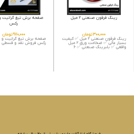
رینگ فرقون صنعتی ۲ میل
صفحه برش تیغ گرانیت و
رکس
300,000
تومان
970,000
تومان
رینگ فرقون صنعتی ۲ میل ✅ کیفیت
صفحه برش تیغ گرانیت و 
بسیار عالی ✅ ضخامت ورق ۲ میل
رکس فروش نقد و قسطی
واقعی ✅ بلبرینگ صنعتی ✅ ۶